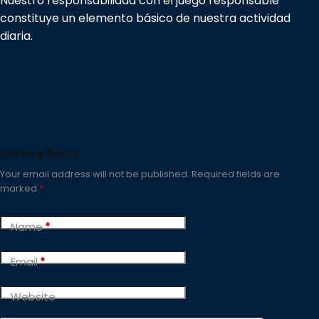
Nuestro responsabilidad con el juego responsable
constituye un elemento básico de nuestra actividad
diaria.
Leave a Reply
Your email address will not be published.
Required fields are
marked
*
Name
*
Email
*
Website