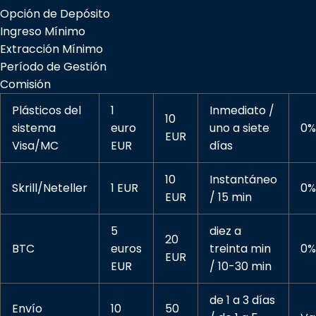
Opción de Depósito
Ingreso Mínimo
Extracción Mínimo
Período de Gestión
Comisión
Plásticos del
1
Inmediato /
10
sistema
euro
uno a siete
0%
EUR
Visa/MC
EUR
días
10
Instantáneo
Skrill/Neteller
1 EUR
0%
EUR
/ 15 min
5
diez a
20
BTC
euros
treinta min
0%
EUR
EUR
/ 10-30 min
de 1 a 3 días
Envío
10
50