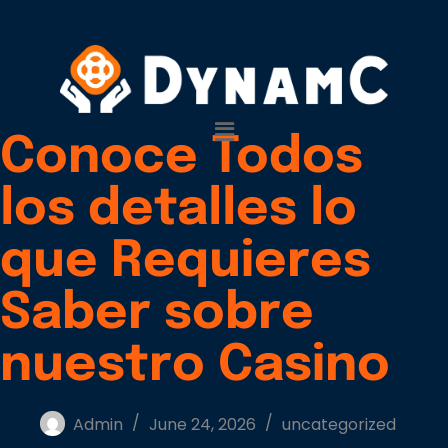
Conoce Todos
los detalles lo
que Requieres
Saber sobre
nuestro Casino
Admin
June 24, 2026
uncategorized