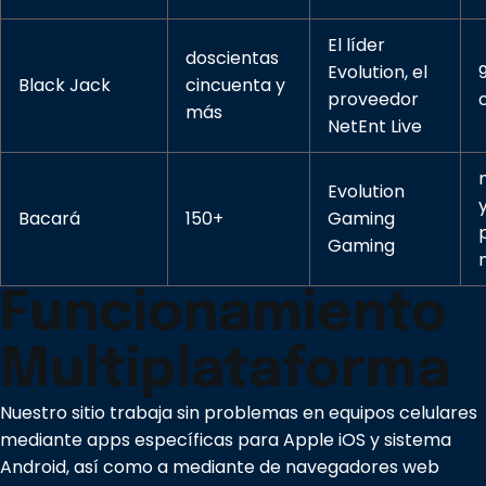
El líder
doscientas
Evolution, el
Black Jack
cincuenta y
proveedor
más
NetEnt Live
Evolution
Bacará
150+
Gaming
Gaming
Funcionamiento
Multiplataforma
Nuestro sitio trabaja sin problemas en equipos celulares
mediante apps específicas para Apple iOS y sistema
Android, así como a mediante de navegadores web