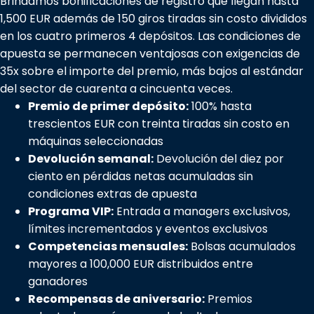
Brindamos bonificaciones de registro que llegan hasta
1,500 EUR además de 150 giros tiradas sin costo divididos
en los cuatro primeros 4 depósitos. Las condiciones de
apuesta se permanecen ventajosas con exigencias de
35x sobre el importe del premio, más bajos al estándar
del sector de cuarenta a cincuenta veces.
Premio de primer depósito:
100% hasta
trescientos EUR con treinta tiradas sin costo en
máquinas seleccionadas
Devolución semanal:
Devolución del diez por
ciento en pérdidas netas acumuladas sin
condiciones extras de apuesta
Programa VIP:
Entrada a managers exclusivos,
límites incrementados y eventos exclusivos
Competencias mensuales:
Bolsas acumulados
mayores a 100,000 EUR distribuidos entre
ganadores
Recompensas de aniversario:
Premios