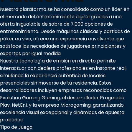
Nuestra plataforma se ha consolidado como un líder en
el mercado del entretenimiento digital gracias a una
oferta inigualable de sobre de 7,000 opciones de
entretenimiento. Desde máquinas clásicas y partidas de
póker en vivo, ofrece una experiencia envolvente que
satisface las necesidades de jugadores principiantes y
expertos por igual medida.
Nuestra tecnología de emisión en directo permite
interactuar con dealers profesionales en instante real,
simulando la experiencia auténtica de locales
presenciales sin moverse de tu residencia. Estos
desarrolladores incluyen empresas reconocidos como
Evolution Gaming Gaming, el desarrollador Pragmatic
Play, NetEnt y la empresa Microgaming, garantizando
excelencia visual excepcional y dinámicas de apuesta
probadas.
Tipo de Juego