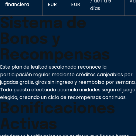
/ de 1 a 5
Va
financiera
EUR
EUR
días
Sistema de
Bonos y
Recompensas
Este plan de lealtad escalonado reconoce la
participación regular mediante créditos canjeables por
jugadas gratis, giros sin ingreso y reembolso por semana.
Toda puesta efectuada acumula unidades según el juego
elegido, creando un ciclo de recompensas continuos.
Bonificaciones
Activas