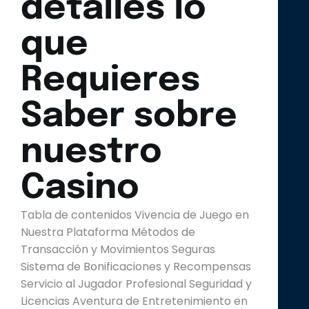
detalles lo
que
Requieres
Saber sobre
nuestro
Casino
Tabla de contenidos Vivencia de Juego en
Nuestra Plataforma Métodos de
Transacción y Movimientos Seguras
Sistema de Bonificaciones y Recompensas
Servicio al Jugador Profesional Seguridad y
Licencias Aventura de Entretenimiento en