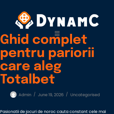
Ghid complet
pentru pariorii
care aleg
Totalbet
Admin
June 19, 2026
Uncategorised
Pasionatii de jocuri de noroc cauta constant cele mai