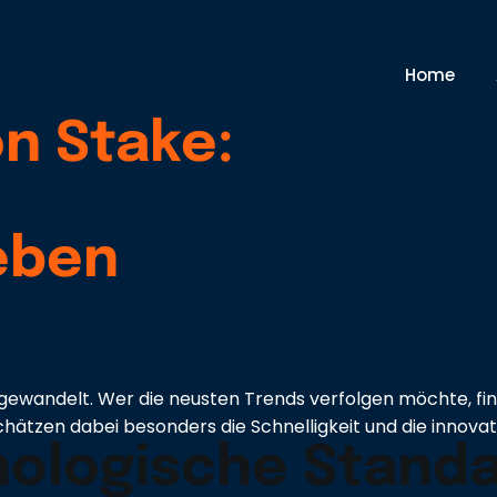
Home
on Stake:
eben
t gewandelt. Wer die neusten Trends verfolgen möchte, fi
schätzen dabei besonders die Schnelligkeit und die innova
hnologische Stand