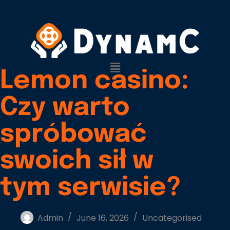
Lemon casino:
Czy warto
spróbować
swoich sił w
tym serwisie?
Admin
June 16, 2026
Uncategorised