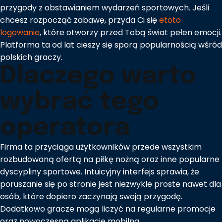
przygody z obstawianiem wydarzeń sportowych. Jeśli
chcesz rozpocząć zabawę, przyda Ci się
etoto
logowanie
, które otworzy przed Tobą świat pełen emocji.
Platforma ta od lat cieszy się sporą popularnością wśród
polskich graczy.
Dlaczego warto
wybrać tego
operatora
Firma ta przyciąga użytkowników przede wszystkim
rozbudowaną ofertą na piłkę nożną oraz inne popularne
dyscypliny sportowe. Intuicyjny interfejs sprawia, że
poruszanie się po stronie jest niezwykle proste nawet dla
osób, które dopiero zaczynają swoją przygodę.
Dodatkowo gracze mogą liczyć na regularne promocje
oraz nowoczesną aplikację mobilną.