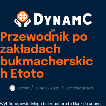
Przewodnik po
zakładach
bukmacherskic
h Etoto
Admin
June 18, 2026
Uncategorised
Wybór odpowiedniego bukmachera to klucz do udanej