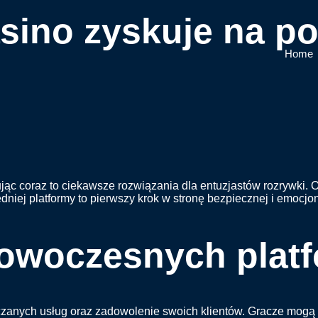
sino zyskuje na p
Home
ując coraz to ciekawsze rozwiązania dla entuzjastów rozrywki
ej platformy to pierwszy krok w stronę bezpiecznej i emocjon
nowoczesnych plat
zanych usług oraz zadowolenie swoich klientów. Gracze mogą l