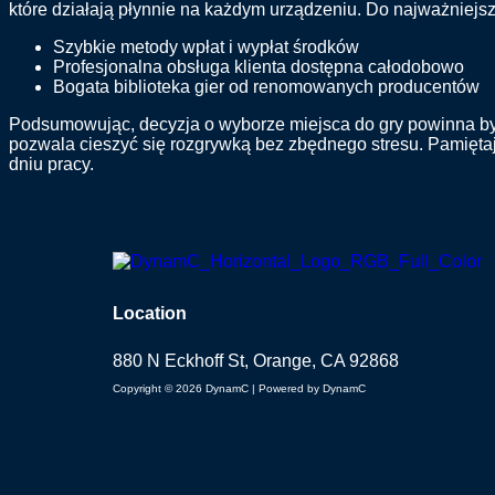
które działają płynnie na każdym urządzeniu. Do najważniejsz
Szybkie metody wpłat i wypłat środków
Profesjonalna obsługa klienta dostępna całodobowo
Bogata biblioteka gier od renomowanych producentów
Podsumowując, decyzja o wyborze miejsca do gry powinna by
pozwala cieszyć się rozgrywką bez zbędnego stresu. Pamiętaj
dniu pracy.
Location
880 N Eckhoff St, Orange, CA 92868
Copyright © 2026 DynamC | Powered by DynamC