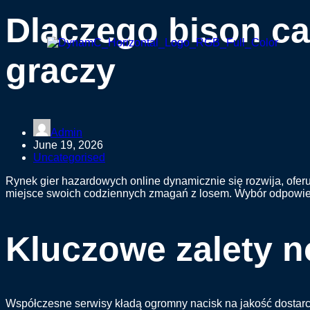
Dlaczego bison ca
graczy
Admin
June 19, 2026
Uncategorised
Rynek gier hazardowych online dynamicznie się rozwija, ofer
miejsce swoich codziennych zmagań z losem. Wybór odpowiedni
Kluczowe zalety 
Współczesne serwisy kładą ogromny nacisk na jakość dostarc