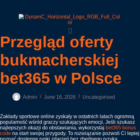
Przegląd oferty
bukmacherskiej
bet365 w Polsce
Admin
June 16, 2026
Uncategorised
Zakłady sportowe online zyskały w ostatnich latach ogromną
popularność wśród graczy szukających emocji. Jeśli szukasz
najlepszych okazji do obstawiania, wykorzystaj
bet365 bonus
code
na start swojej przygody. To rozwiązanie pozwoli Ci lepiej
poznać dostępne rynki zdarzeń bez zbędnego ryzyka.