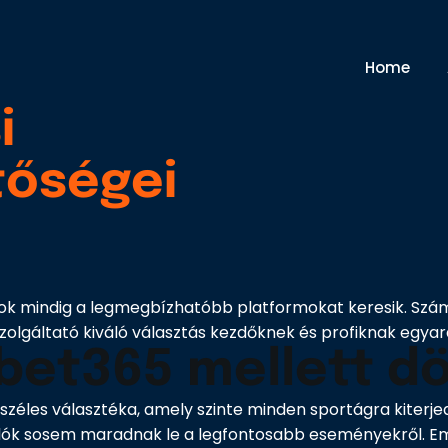
Home
i
tőségei
kosok mindig a legmegbízhatóbb platformokat keresik. Sz
lgáltató kiváló választás kezdőknek és profiknak egyarán
bet365 mellett d
zéles választéka, amely szinte minden sportágra kiterjed
álók sosem maradnak le a legfontosabb eseményekről. Emel