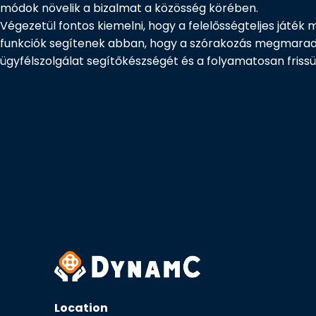
módok növelik a bizalmat a közösség körében.
Végezetül fontos kiemelni, hogy a felelősségteljes játék
funkciók segítenek abban, hogy a szórakozás megmaradjo
ügyfélszolgálat segítőkészségét és a folyamatosan friss
Location