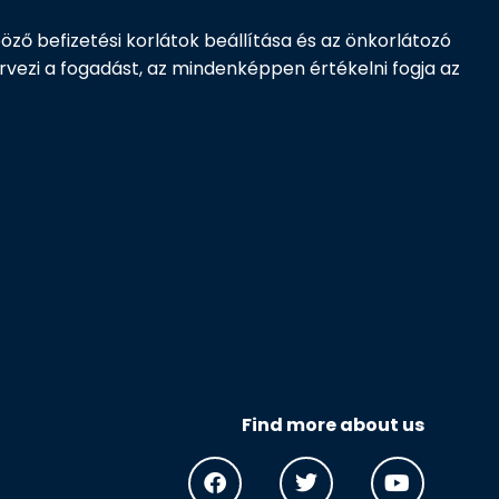
öző befizetési korlátok beállítása és az önkorlátozó
vezi a fogadást, az mindenképpen értékelni fogja az
Find more about us