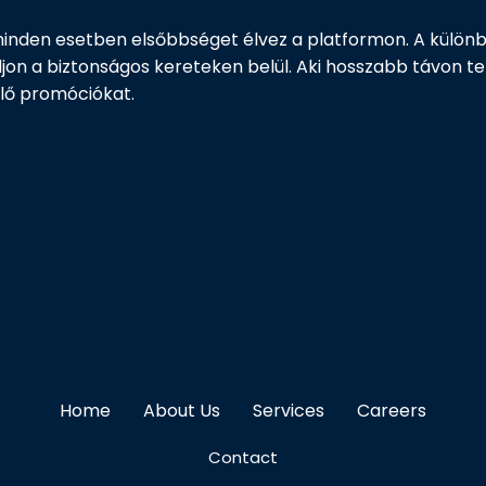
 minden esetben elsőbbséget élvez a platformon. A különb
n a biztonságos kereteken belül. Aki hosszabb távon ter
ülő promóciókat.
Home
About Us
Services
Careers
Contact