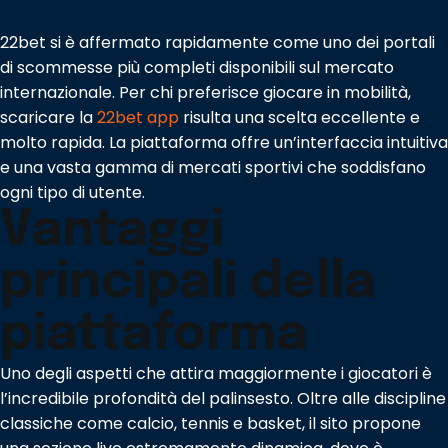
22bet si è affermato rapidamente come uno dei portali
di scommesse più completi disponibili sul mercato
internazionale. Per chi preferisce giocare in mobilità,
scaricare la
22bet app
risulta una scelta eccellente e
molto rapida. La piattaforma offre un’interfaccia intuitiva
e una vasta gamma di mercati sportivi che soddisfano
ogni tipo di utente.
Vantaggi
principali della
piattaforma
Uno degli aspetti che attira maggiormente i giocatori è
l’incredibile profondità del palinsesto. Oltre alle discipline
classiche come calcio, tennis e basket, il sito propone