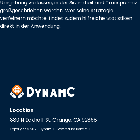
Umgebung verlassen, in der Sicherheit und Transparenz
großgeschrieben werden. Wer seine Strategie
verfeinern möchte, findet zudem hilfreiche Statistiken
direkt in der Anwendung.
Location
880 N Eckhoff St, Orange, CA 92868
Copyright © 2026 DynamC | Powered by DynamC