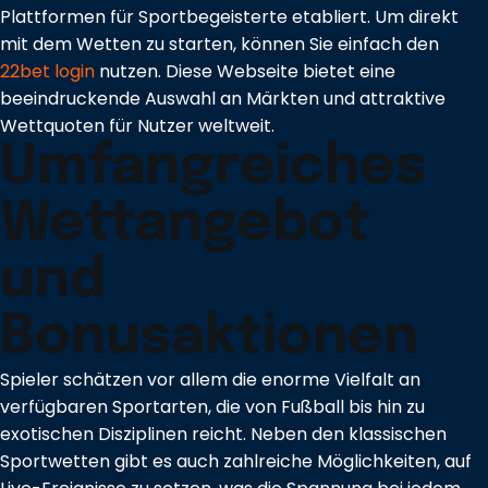
Plattformen für Sportbegeisterte etabliert. Um direkt
mit dem Wetten zu starten, können Sie einfach den
22bet login
nutzen. Diese Webseite bietet eine
beeindruckende Auswahl an Märkten und attraktive
Wettquoten für Nutzer weltweit.
Umfangreiches
Wettangebot
und
Bonusaktionen
Spieler schätzen vor allem die enorme Vielfalt an
verfügbaren Sportarten, die von Fußball bis hin zu
exotischen Disziplinen reicht. Neben den klassischen
Sportwetten gibt es auch zahlreiche Möglichkeiten, auf