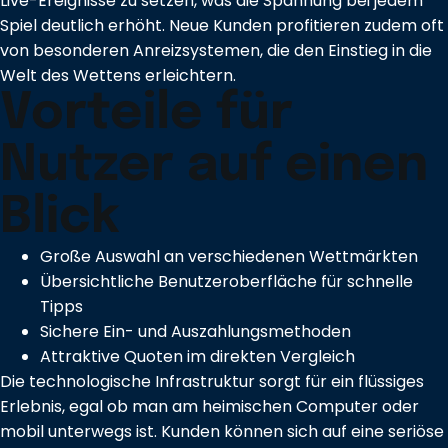
Live-Ereignisse zu setzen, was die Spannung bei jedem
Spiel deutlich erhöht. Neue Kunden profitieren zudem oft
von besonderen Anreizsystemen, die den Einstieg in die
Welt des Wettens erleichtern.
Vorteile für
Nutzer auf einen
Blick
Große Auswahl an verschiedenen Wettmärkten
Übersichtliche Benutzeroberfläche für schnelle
Tipps
Sichere Ein- und Auszahlungsmethoden
Attraktive Quoten im direkten Vergleich
Die technologische Infrastruktur sorgt für ein flüssiges
Erlebnis, egal ob man am heimischen Computer oder
mobil unterwegs ist. Kunden können sich auf eine seriöse